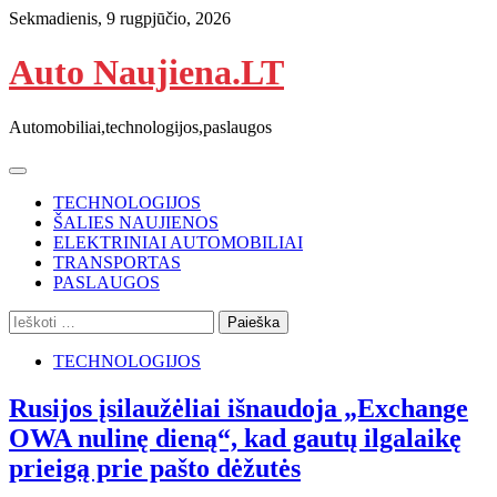
Skip
Sekmadienis, 9 rugpjūčio, 2026
to
content
Auto Naujiena.LT
Automobiliai,technologijos,paslaugos
TECHNOLOGIJOS
ŠALIES NAUJIENOS
ELEKTRINIAI AUTOMOBILIAI
TRANSPORTAS
PASLAUGOS
Ieškoti:
TECHNOLOGIJOS
Rusijos įsilaužėliai išnaudoja „Exchange
OWA nulinę dieną“, kad gautų ilgalaikę
prieigą prie pašto dėžutės