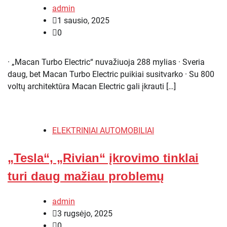
admin
1 sausio, 2025
0
· „Macan Turbo Electric“ nuvažiuoja 288 mylias · Sveria
daug, bet Macan Turbo Electric puikiai susitvarko · Su 800
voltų architektūra Macan Electric gali įkrauti […]
ELEKTRINIAI AUTOMOBILIAI
„Tesla“, „Rivian“ įkrovimo tinklai
turi daug mažiau problemų
admin
3 rugsėjo, 2025
0