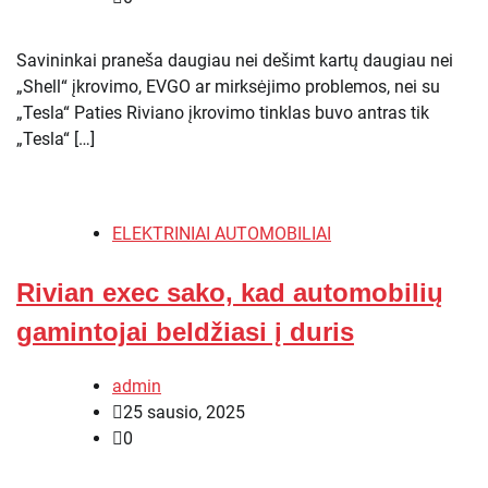
Savininkai praneša daugiau nei dešimt kartų daugiau nei
„Shell“ įkrovimo, EVGO ar mirksėjimo problemos, nei su
„Tesla“ Paties Riviano įkrovimo tinklas buvo antras tik
„Tesla“ […]
ELEKTRINIAI AUTOMOBILIAI
Rivian exec sako, kad automobilių
gamintojai beldžiasi į duris
admin
25 sausio, 2025
0