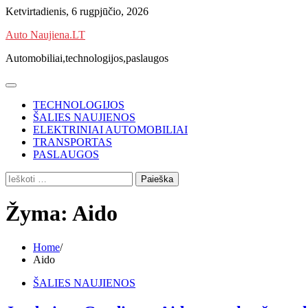
Skip
Ketvirtadienis, 6 rugpjūčio, 2026
to
Auto Naujiena.LT
content
Automobiliai,technologijos,paslaugos
TECHNOLOGIJOS
ŠALIES NAUJIENOS
ELEKTRINIAI AUTOMOBILIAI
TRANSPORTAS
PASLAUGOS
Ieškoti:
Žyma:
Aido
Home
Aido
ŠALIES NAUJIENOS