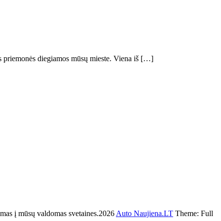
os priemonės diegiamos mūsų mieste. Viena iš […]
as į mūsų valdomas svetaines.2026
Auto Naujiena.LT
Theme: Full