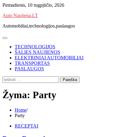
Skip
Pirmadienis, 10 rugpjūčio, 2026
to
Auto Naujiena.LT
content
Automobiliai,technologijos,paslaugos
TECHNOLOGIJOS
ŠALIES NAUJIENOS
ELEKTRINIAI AUTOMOBILIAI
TRANSPORTAS
PASLAUGOS
Ieškoti:
Žyma:
Party
Home
Party
RECEPTAI