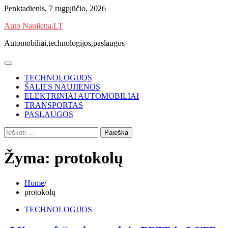
Skip
Penktadienis, 7 rugpjūčio, 2026
to
Auto Naujiena.LT
content
Automobiliai,technologijos,paslaugos
TECHNOLOGIJOS
ŠALIES NAUJIENOS
ELEKTRINIAI AUTOMOBILIAI
TRANSPORTAS
PASLAUGOS
Ieškoti:
Žyma:
protokolų
Home
protokolų
TECHNOLOGIJOS