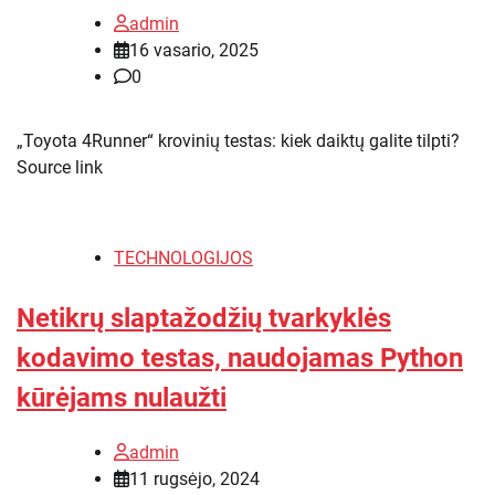
admin
16 vasario, 2025
0
„Toyota 4Runner“ krovinių testas: kiek daiktų galite tilpti?
Source link
TECHNOLOGIJOS
Netikrų slaptažodžių tvarkyklės
kodavimo testas, naudojamas Python
kūrėjams nulaužti
admin
11 rugsėjo, 2024