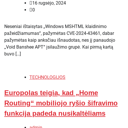
16 rugsėjo, 2024
0
Neseniai ištaisytas „Windows MSHTML klaidinimo
pažeidžiamumas“, pažymėtas CVE-2024-43461, dabar
pažymėtas kaip anksčiau išnaudotas, nes jį panaudojo
„Void Banshee APT“ įsilaužimo grupė. Kai pirmą kartą
buvo […]
TECHNOLOGIJOS
Europolas teigia, kad „Home
Routing“ mobiliojo ryšio šifravimo
funkcija padeda nusikaltėliams
admin