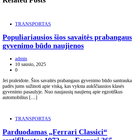
TRANSPORTAS
Populiariausios šios savaitės prabangaus
gyvenimo būdo naujienos
admin
10 sausio, 2025
0
Jei praleidote. Šios savaitės prabangaus gyvenimo būdo santrauka
padės jums sužinoti apie viską, kas vyksta aukščiausios klasės
gyvenimo pasaulyje. Nuo naujausių naujienų apie egzotiškus
automobilius […]
TRANSPORTAS
Parduodamas „Ferrari Classici“