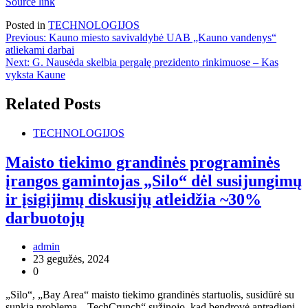
Source link
Posted in
TECHNOLOGIJOS
Navigacija
Previous:
Kauno miesto savivaldybė UAB „Kauno vandenys“
atliekami darbai
tarp
Next:
G. Nausėda skelbia pergalę prezidento rinkimuose – Kas
įrašų
vyksta Kaune
Related Posts
TECHNOLOGIJOS
Maisto tiekimo grandinės programinės
įrangos gamintojas „Silo“ dėl susijungimų
ir įsigijimų diskusijų atleidžia ~30%
darbuotojų
admin
23 gegužės, 2024
0
„Silo“, „Bay Area“ maisto tiekimo grandinės startuolis, susidūrė su
sunkia problema. „TechCrunch“ sužinojo, kad bendrovė antradienį