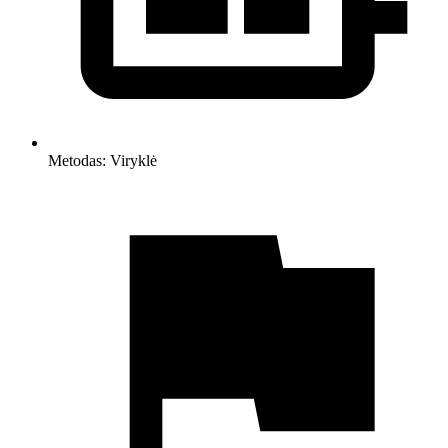
Metodas:
Viryklė