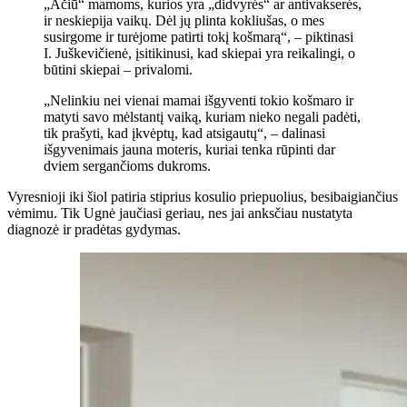
„Ačiū“ mamoms, kurios yra „didvyrės“ ar antivakserės,
ir neskiepija vaikų. Dėl jų plinta kokliušas, o mes
susirgome ir turėjome patirti tokį košmarą“, – piktinasi
I. Juškevičienė, įsitikinusi, kad skiepai yra reikalingi, o
būtini skiepai – privalomi.
„Nelinkiu nei vienai mamai išgyventi tokio košmaro ir
matyti savo mėlstantį vaiką, kuriam nieko negali padėti,
tik prašyti, kad įkvėptų, kad atsigautų“, – dalinasi
išgyvenimais jauna moteris, kuriai tenka rūpinti dar
dviem sergančioms dukroms.
Vyresnioji iki šiol patiria stiprius kosulio priepuolius, besibaigiančius
vėmimu. Tik Ugnė jaučiasi geriau, nes jai anksčiau nustatyta
diagnozė ir pradėtas gydymas.