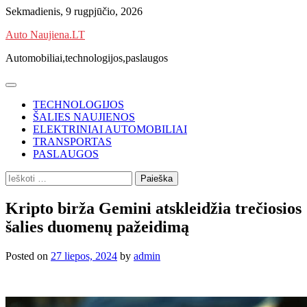
Skip
Sekmadienis, 9 rugpjūčio, 2026
to
Auto Naujiena.LT
content
Automobiliai,technologijos,paslaugos
TECHNOLOGIJOS
ŠALIES NAUJIENOS
ELEKTRINIAI AUTOMOBILIAI
TRANSPORTAS
PASLAUGOS
Ieškoti:
Kripto birža Gemini atskleidžia trečiosios
šalies duomenų pažeidimą
Posted on
27 liepos, 2024
by
admin