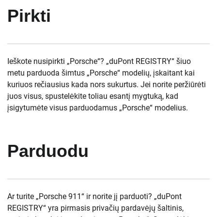
Pirkti
Ieškote nusipirkti „Porsche“? „duPont REGISTRY“ šiuo
metu parduoda šimtus „Porsche“ modelių, įskaitant kai
kuriuos rečiausius kada nors sukurtus. Jei norite peržiūrėti
juos visus, spustelėkite toliau esantį mygtuką, kad
įsigytumėte visus parduodamus „Porsche“ modelius.
Parduodu
Ar turite „Porsche 911“ ir norite jį parduoti? „duPont
REGISTRY“ yra pirmasis privačių pardavėjų šaltinis,