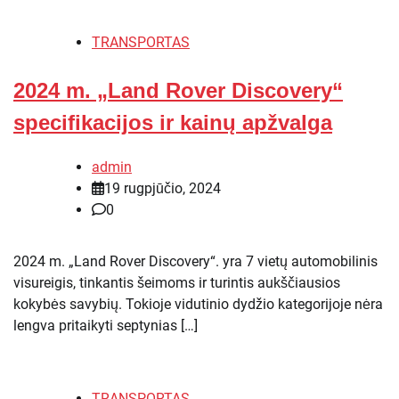
TRANSPORTAS
2024 m. „Land Rover Discovery“
specifikacijos ir kainų apžvalga
admin
19 rugpjūčio, 2024
0
2024 m. „Land Rover Discovery“. yra 7 vietų automobilinis
visureigis, tinkantis šeimoms ir turintis aukščiausios
kokybės savybių. Tokioje vidutinio dydžio kategorijoje nėra
lengva pritaikyti septynias […]
TRANSPORTAS