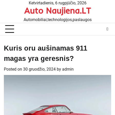
Skip
Ketvirtadienis, 6 rugpjūčio, 2026
Auto Naujiena.LT
to
content
Automobiliai,technologijos,paslaugos
Kuris oru aušinamas 911
magas yra geresnis?
Posted on
30 gruodžio, 2024
by
admin