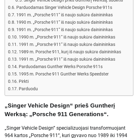
Parduodamas Singer Vehicle Design Porsche 911s
1991 m. „Porsche 911“ iš naujo sukūrė dainininkas
1990 m. „Porsche 911“ iš naujo sukūrė dainininkas
1991 m. „Porsche 911“ iš naujo sukūrė dainininkas
1990 m. „Porsche 911“ iš naujo sukūrė dainininkas
1991 m. „Porsche 911“ iš naujo sukūrė dainininkas
1989 m. Porsche 911, kurį iš naujo sukūrė dainininkas
1991 m. „Porsche 911“ iš naujo sukūrė dainininkas
Parduodamas Gunther Werks Porsche 911s
1995 m. Porsche 911 Gunther Werks Speedster
Pirkti
Parduodu
„Singer Vehicle Design“ prieš Guntherį
Werksą: „Porsche 911 Generations“.
„Singer Vehicle Design“ specializuojasi transformuojant
964 kartos „Porsche 911“, kuri gyvavo nuo 1989 iki 1994