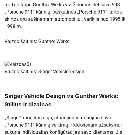
m. Tuo tarpu Gunther Werks yra žinomas dėl savo 993
„Porsche 911“ kūrinių, paskutinės „Porsche 911“ kartos,
skirtos oru aušinamam automobiliui. variklis nuo 1995 iki
1998 m.
Vaizdo šaltinis: Gunther Werks
Vaizdo šaltinis: Singer Vehicle Design
Singer Vehicle Design vs Gunther Werks:
Stilius ir dizainas
„Singer“ modernizuoja, atnaujina ir atnaujina savo
„Porsche 911“ kūrinių veikimą ir kiekvienam užsakymui
sukuria individualias konfigūracijas savo klientams. Jis