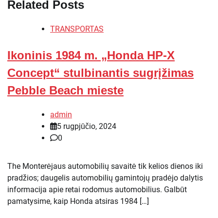
Related Posts
TRANSPORTAS
Ikoninis 1984 m. „Honda HP-X
Concept“ stulbinantis sugrįžimas
Pebble Beach mieste
admin
5 rugpjūčio, 2024
0
The Monterėjaus automobilių savaitė tik kelios dienos iki
pradžios; daugelis automobilių gamintojų pradėjo dalytis
informacija apie retai rodomus automobilius. Galbūt
pamatysime, kaip Honda atsiras 1984 […]