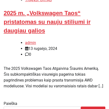
2025 m. „Volkswagen Taos“
pristatomas su nauju stiliumi ir
daugiau galios
admin
13 rugsėjo, 2024
0
The 2025 Volkswagen Taos Atgaivina Šiaurės Ameriką.
Šis subkompaktiškas visureigis pagerina tokias
pagrindines problemas kaip prasta transmisija AWD
modeliuose. Visi modeliai su varomaisiais ratais dabar […]
Paieška