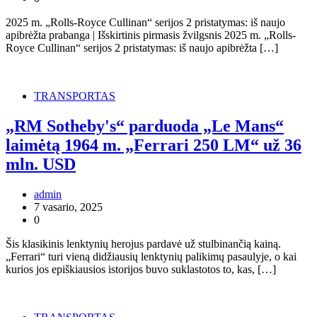
2025 m. „Rolls-Royce Cullinan“ serijos 2 pristatymas: iš naujo
apibrėžta prabanga | Išskirtinis pirmasis žvilgsnis 2025 m. „Rolls-
Royce Cullinan“ serijos 2 pristatymas: iš naujo apibrėžta […]
TRANSPORTAS
„RM Sotheby's“ parduoda „Le Mans“
laimėtą 1964 m. „Ferrari 250 LM“ už 36
mln. USD
admin
7 vasario, 2025
0
Šis klasikinis lenktynių herojus pardavė už stulbinančią kainą.
„Ferrari“ turi vieną didžiausių lenktynių palikimų pasaulyje, o kai
kurios jos epiškiausios istorijos buvo suklastotos to, kas, […]