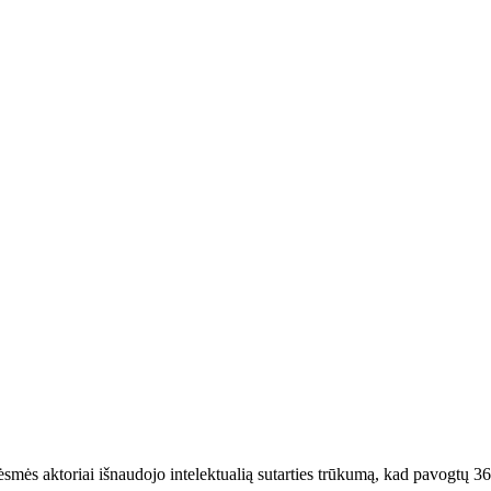
rėsmės aktoriai išnaudojo intelektualią sutarties trūkumą, kad pavogtų