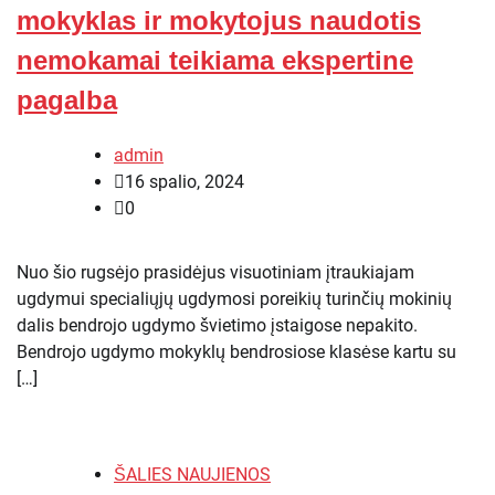
mokyklas ir mokytojus naudotis
nemokamai teikiama ekspertine
pagalba
admin
16 spalio, 2024
0
Nuo šio rugsėjo prasidėjus visuotiniam įtraukiajam
ugdymui specialiųjų ugdymosi poreikių turinčių mokinių
dalis bendrojo ugdymo švietimo įstaigose nepakito.
Bendrojo ugdymo mokyklų bendrosiose klasėse kartu su
[…]
ŠALIES NAUJIENOS